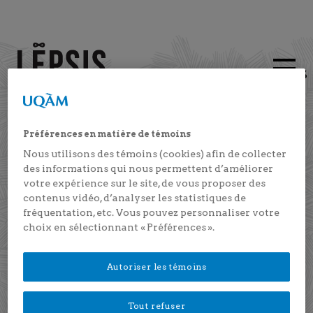
FRANÇAIS
Instagram
Facebook
Youtube
Préférences en matière de témoins
Nous utilisons des témoins (cookies) afin de collecter
des informations qui nous permettent d’améliorer
Publications
votre expérience sur le site, de vous proposer des
contenus vidéo, d’analyser les statistiques de
fréquentation, etc. Vous pouvez personnaliser votre
choix en sélectionnant « Préférences ».
Autoriser les témoins
Tout refuser